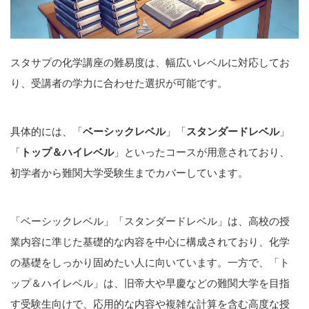
スタサプの化学講座の難易度は、幅広いレベルに対応してお
り、受講者の学力に合わせた選択が可能です。
具体的には、「
ベーシックレベル
」「
スタンダードレベル
」
「
トップ＆ハイレベル
」といったコースが用意されており、
初学者から難関大学受験生までカバーしています。
「ベーシックレベル」「スタンダードレベル」は、高校の授
業内容に準じた基礎的な内容を中心に構成されており、化学
の基礎をしっかり固めたい人に向いています。一方で、「ト
ップ＆ハイレベル」は、旧帝大や早慶などの難関大学を目指
す受験生向けで、応用的な内容や複雑な計算を含む高度な授