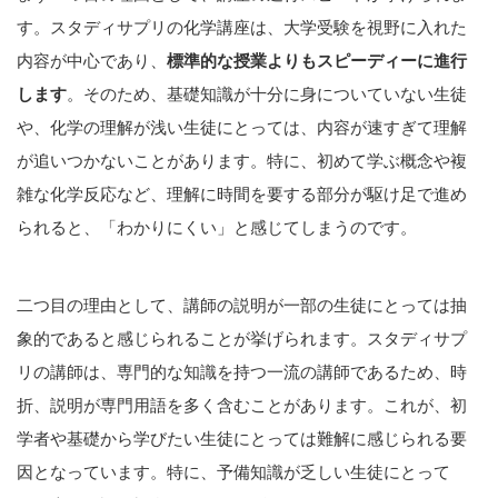
す。スタディサプリの化学講座は、大学受験を視野に入れた
内容が中心であり、
標準的な授業よりもスピーディーに進行
します
。そのため、基礎知識が十分に身についていない生徒
や、化学の理解が浅い生徒にとっては、内容が速すぎて理解
が追いつかないことがあります。特に、初めて学ぶ概念や複
雑な化学反応など、理解に時間を要する部分が駆け足で進め
られると、「わかりにくい」と感じてしまうのです。
二つ目の理由として、講師の説明が一部の生徒にとっては抽
象的であると感じられることが挙げられます。スタディサプ
リの講師は、専門的な知識を持つ一流の講師であるため、時
折、説明が専門用語を多く含むことがあります。これが、初
学者や基礎から学びたい生徒にとっては難解に感じられる要
因となっています。特に、予備知識が乏しい生徒にとって