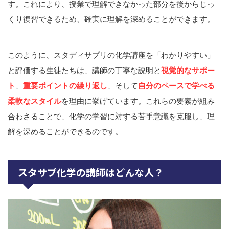
す。これにより、授業で理解できなかった部分を後からじっ
くり復習できるため、確実に理解を深めることができます。
このように、スタディサプリの化学講座を「わかりやすい」
と評価する生徒たちは、講師の丁寧な説明と
視覚的なサポー
ト
、
重要ポイントの繰り返し
、そして
自分のペースで学べる
柔軟なスタイル
を理由に挙げています。これらの要素が組み
合わさることで、化学の学習に対する苦手意識を克服し、理
解を深めることができるのです。
スタサプ化学の講師はどんな人？