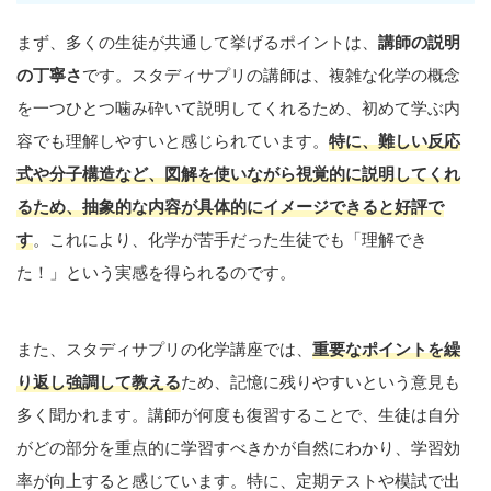
まず、多くの生徒が共通して挙げるポイントは、
講師の説明
の丁寧さ
です。スタディサプリの講師は、複雑な化学の概念
を一つひとつ噛み砕いて説明してくれるため、初めて学ぶ内
容でも理解しやすいと感じられています。
特に、難しい反応
式や分子構造など、図解を使いながら視覚的に説明してくれ
るため、抽象的な内容が具体的にイメージできると好評で
す
。これにより、化学が苦手だった生徒でも「理解でき
た！」という実感を得られるのです。
また、スタディサプリの化学講座では、
重要なポイントを繰
り返し強調して教える
ため、記憶に残りやすいという意見も
多く聞かれます。講師が何度も復習することで、生徒は自分
がどの部分を重点的に学習すべきかが自然にわかり、学習効
率が向上すると感じています。特に、定期テストや模試で出