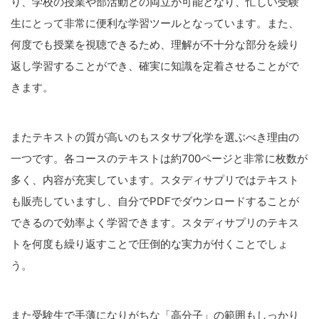
り、学校の授業や部活動との両立が可能となり、忙しい受験
生にとって非常に便利な学習ツールとなっています。また、
何度でも授業を視聴できるため、理解が不十分な部分を繰り
返し学習することができ、確実に知識を定着させることがで
きます。
またテキストの質が高いのもスタサプ化学を選ぶべき理由の
一つです。各コースのテキストは約700ページと非常に枚数が
多く、内容が充実しています。スタディサプリではテキスト
も販売していますし、自分でPDFでダウンロードすることが
できるので効率よく学習できます。スタディサプリのテキス
トを何度も繰り返すことで圧倒的な実力が付くことでしょ
う。
また受験生で手薄になりがちな「高分子」の範囲もしっかり