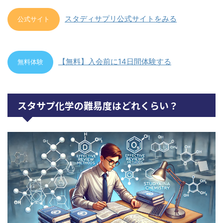
スタディサプリ公式サイトをみる
公式サイト
【無料】入会前に14日間体験する
無料体験
スタサプ化学の難易度はどれくらい？