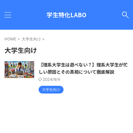
学生特化LABO
HOME
>
大学生向け
>
大学生向け
【理系大学生は遊べない？】理系大学生が忙
しい原因とその真相について徹底解説
2024/9/4
大学生向け